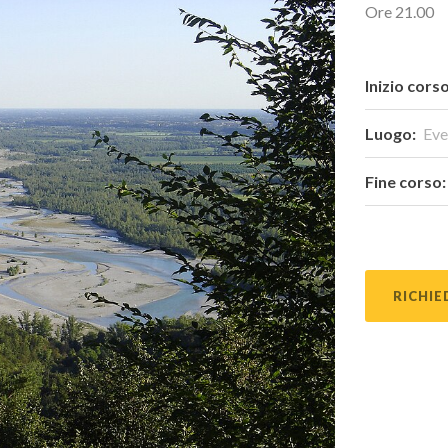
Ore 21.00
Inizio corso
Luogo:
Eve
Fine corso:
RICHIE