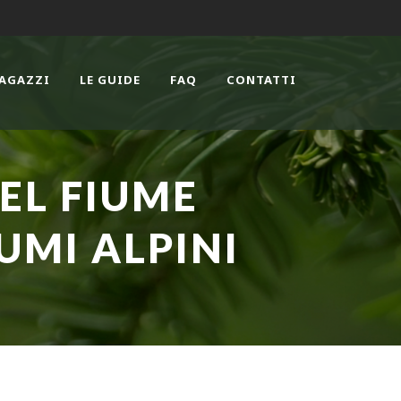
RAGAZZI
LE GUIDE
FAQ
CONTATTI
EL FIUME
IUMI ALPINI