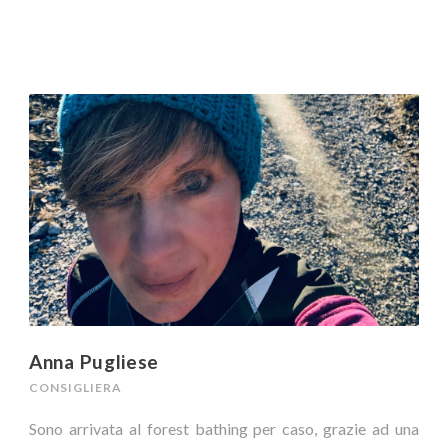
Anna Pugliese
CONSIGLIERA
Sono arrivata al forest bathing per caso, grazie ad una