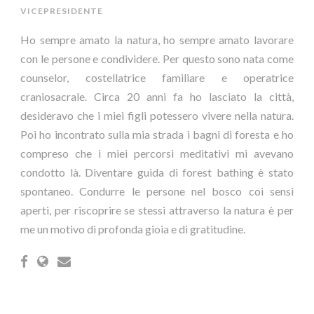
VICEPRESIDENTE
Ho sempre amato la natura, ho sempre amato lavorare
con le persone e condividere. Per questo sono nata come
counselor, costellatrice familiare e operatrice
craniosacrale. Circa 20 anni fa ho lasciato la città,
desideravo che i miei figli potessero vivere nella natura.
Poi ho incontrato sulla mia strada i bagni di foresta e ho
compreso che i miei percorsi meditativi mi avevano
condotto là. Diventare guida di forest bathing è stato
spontaneo. Condurre le persone nel bosco coi sensi
aperti, per riscoprire se stessi attraverso la natura è per
me un motivo di profonda gioia e di gratitudine.